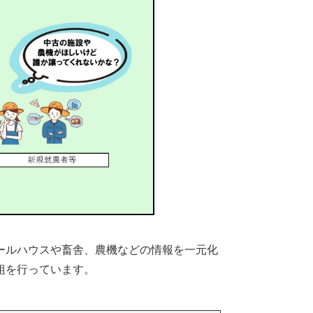
ールハウスや畜舎、農機などの情報を一元化
組を行っています。