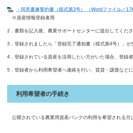
・同意書兼誓約書（様式第3号） （Wordファイル／17
※資産情報登録者用
2．書類を記入後、農業サポートセンターに提出してくだ
3．登録されましたら「登録完了通知書（様式第4号）」が
4．登録されている資産を活用したい方がいた場合、登録
5．登録者から利用希望者へ連絡を行い、賃貸・譲渡など
利用希望者の手続き
公開されている農業用資産バンクの利用を希望される方