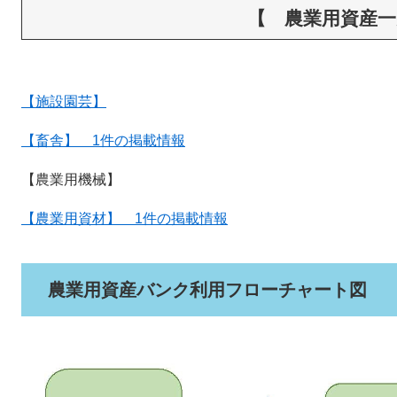
【 農業用資産一
【施設園芸】
【畜舎】 1件の掲載情報
【農業用機械】
【農業用資材】 1件の掲載情報
農業用資産バンク利用フローチャート図