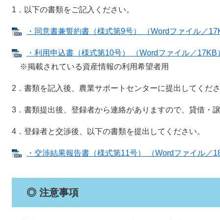
1．以下の書類をご記入ください。
・同意書兼誓約書（様式第9号） （Wordファイル／17
・利用申込書（様式第10号） （Wordファイル／17KB
※掲載されている資産情報の利用希望者用
2．書類を記入後、農業サポートセンターに提出してくだ
3．書類提出後、登録者から連絡がありますので、貸借・
4．登録者と交渉後、以下の書類を提出してください。
・交渉結果報告書（様式第11号） （Wordファイル／1
◎ 注意事項