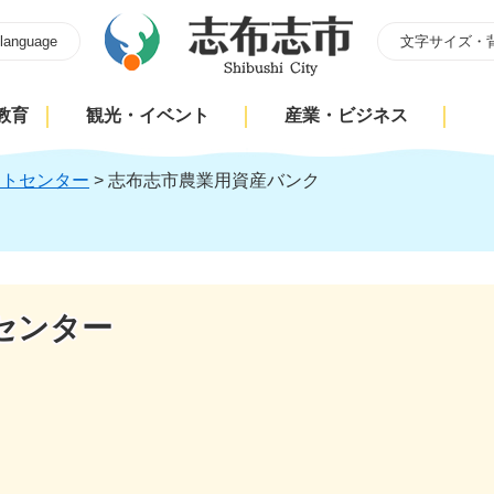
 language
文字サイズ・
教育
観光・イベント
産業・ビジネス
ートセンター
>
志布志市農業用資産バンク
センター