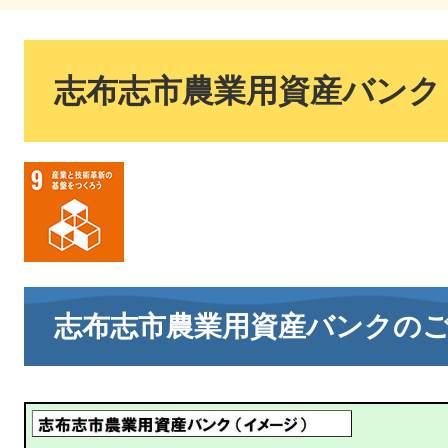
本
文
志布志市農業用資産バンク
志布志市農業用資産バンクの