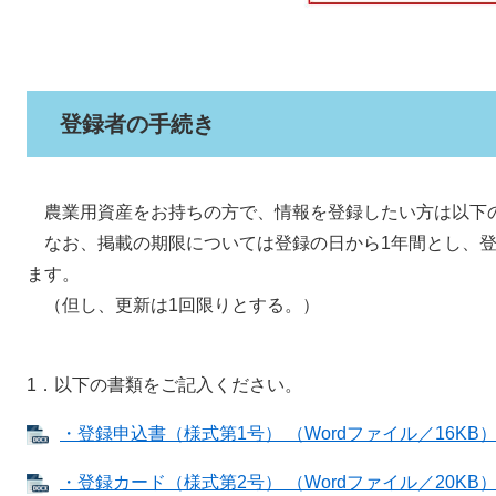
登録者の手続き
農業用資産をお持ちの方で、情報を登録したい方は以下
なお、掲載の期限については登録の日から1年間とし、登
ます。
（但し、更新は1回限りとする。）
1．以下の書類をご記入ください。
・登録申込書（様式第1号） （Wordファイル／16KB
・登録カード（様式第2号） （Wordファイル／20KB