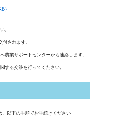
KB）
さい。
交付されます。
者へ農業サポートセンターから連絡します。
に関する交渉を行ってください。
は、以下の手順でお手続きください