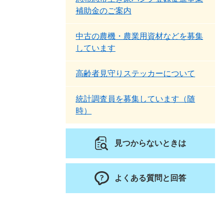
補助金のご案内
中古の農機・農業用資材などを募集
しています
高齢者見守りステッカーについて
統計調査員を募集しています（随
時）
見つからないときは
よくある質問と回答