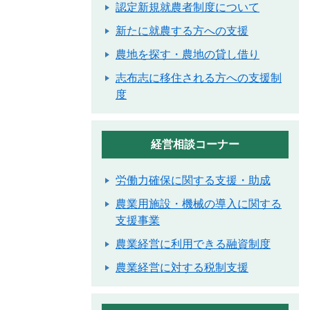
認定新規就農者制度について
新たに就農する方への支援
農地を探す・農地の貸し借り
志布志に移住される方への支援制
度
経営相談コーナー
労働力確保に関する支援・助成
農業用施設・機械の導入に関する
支援事業
農業経営に利用できる融資制度
農業経営に対する税制支援