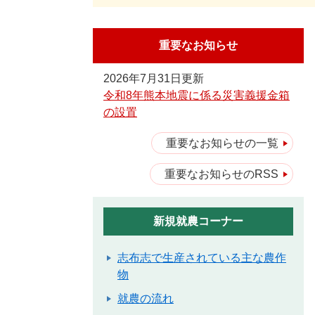
重要なお知らせ
2026年7月31日更新
令和8年熊本地震に係る災害義援金箱
の設置
重要なお知らせの一覧
重要なお知らせのRSS
新規就農コーナー
志布志で生産されている主な農作
物
就農の流れ