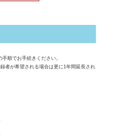
の手順でお手続きください。
録者が希望される場合は更に1年間延長され
）
）