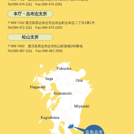
Tel:099-474-1111 Fax:099-474-2281
本庁・志布志支所
〒899-7192 鹿児島県志布志市志布志町志布志二丁目1番1号
Tel:099-472-1111 Fax:099-473-2203
松山支所
〒899-7692 鹿児島県志布志市松山町新橋268番地
Tel:099-487-2111 Fax:099-487-2593