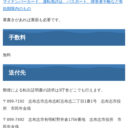
マイナンバーカード、運転免許証、パスポート、障害者手帳など有
効期限内のもの
裏書きがあれば裏面も必要です。
手数料
無料
送付先
郵便による転出証明書の請求は3庁舎どこでも行えます。
〒899-7192 志布志市志布志町志布志二丁目1番1号 志布志市役
所 市民年金係
〒899-7492 志布志市有明町野井倉1756番地 志布志市役所 市
民年金係