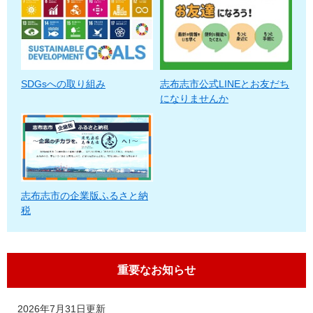
SDGsへの取り組み
志布志市公式LINEとお友だち
になりませんか
志布志市の企業版ふるさと納
税
重要なお知らせ
2026年7月31日更新