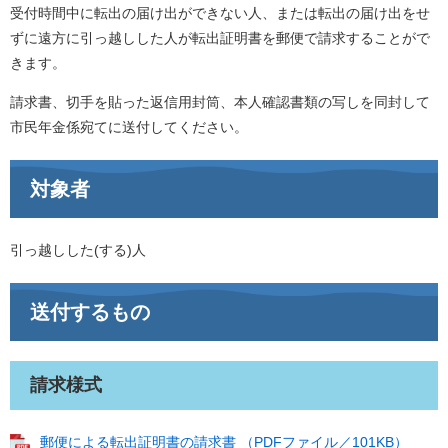
受付時間中に転出の届け出ができない人、または転出の届け出をせ
ずに遠方に引っ越しした人が転出証明書を郵便で請求することがで
きます。
請求書、切手を貼った返信用封筒、本人確認書類の写しを同封して
市民年金係宛てに送付してください。
対象者
引っ越しした(する)人
送付するもの
請求様式
郵便による転出証明書の請求書 （PDFファイル／101KB）