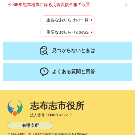
令和8年熊本地震に係る災害義援金箱の設置
重要なお知らせの一覧
重要なお知らせのRSS
見つからないときは
よくある質問と回答
志布志市役所
法人番号3000020462217
有明支所
〒899-7492 鹿児島県志布志市有明町野井倉1756番地