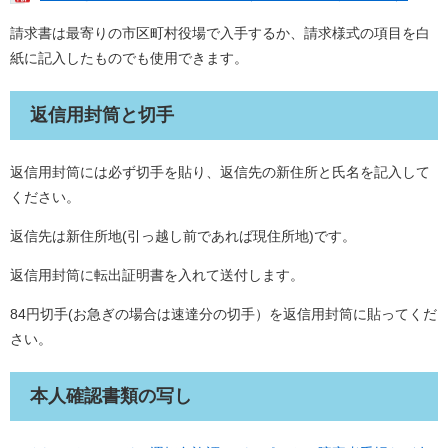
請求書は最寄りの市区町村役場で入手するか、請求様式の項目を白
紙に記入したものでも使用できます。
返信用封筒と切手
返信用封筒には必ず切手を貼り、返信先の新住所と氏名を記入して
ください。
返信先は新住所地(引っ越し前であれば現住所地)です。
返信用封筒に転出証明書を入れて送付します。
84円切手(お急ぎの場合は速達分の切手）を返信用封筒に貼ってくだ
さい。
本人確認書類の写し