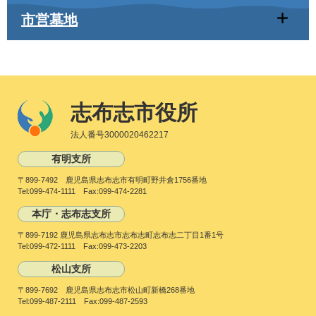
市営墓地
志布志市役所
法人番号3000020462217
有明支所
〒899-7492 鹿児島県志布志市有明町野井倉1756番地
Tel:099-474-1111 Fax:099-474-2281
本庁・志布志支所
〒899-7192 鹿児島県志布志市志布志町志布志二丁目1番1号
Tel:099-472-1111 Fax:099-473-2203
松山支所
〒899-7692 鹿児島県志布志市松山町新橋268番地
Tel:099-487-2111 Fax:099-487-2593