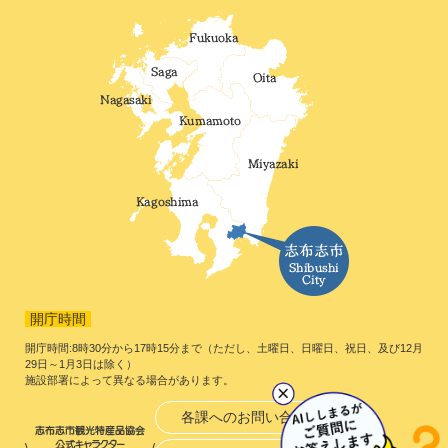
開庁時間
開庁時間:8時30分から17時15分まで（ただし、土曜日、日曜日、祝日、及び12月
29日～1月3日は除く）
施設部署によって異なる場合があります。
各課へのお問い合わせ