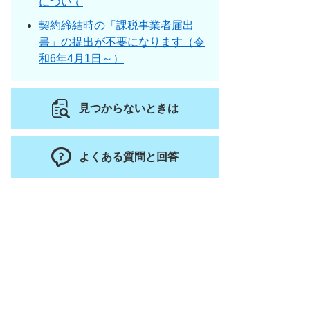
について
契約締結時の「課税事業者届出
書」の提出が不要になります（令
和6年4月1日～）
見つからないときは
よくある質問と回答