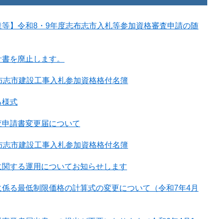
達等】令和8・9年度志布志市入札等参加資格審査申請の随
計書を廃止します。
布志市建設工事入札参加資格格付名簿
る様式
査申請書変更届について
布志市建設工事入札参加資格格付名簿
に関する運用についてお知らせします
に係る最低制限価格の計算式の変更について（令和7年4月