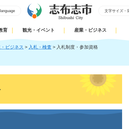
 language
文字サイズ・
教育
観光・イベント
産業・ビジネス
業・ビジネス
>
入札・検査
>
入札制度・参加資格
格