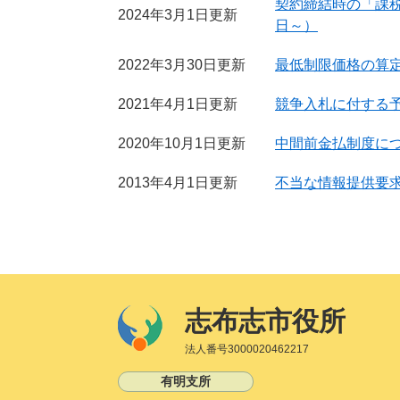
契約締結時の「課税
2024年3月1日更新
日～）
2022年3月30日更新
最低制限価格の算定
2021年4月1日更新
競争入札に付する予
2020年10月1日更新
中間前金払制度に
2013年4月1日更新
不当な情報提供要
志布志市役所
法人番号3000020462217
有明支所