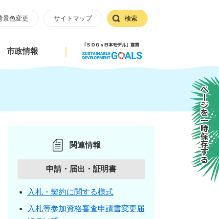
背景色変更
サイトマップ
検索
市政情報
ページを一時保存する
関連情報
申請・届出・証明書
入札・契約に関する様式
入札等参加資格審査申請書変更届