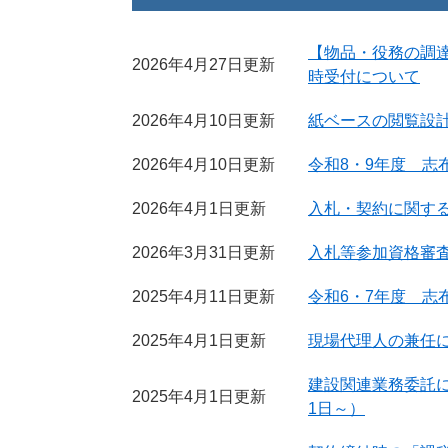
【物品・役務の調
2026年4月27日更新
時受付について
2026年4月10日更新
紙ベースの閲覧設
2026年4月10日更新
令和8・9年度 志
2026年4月1日更新
入札・契約に関す
2026年3月31日更新
入札等参加資格審
2025年4月11日更新
令和6・7年度 志
2025年4月1日更新
現場代理人の兼任
建設関連業務委託
2025年4月1日更新
1日～）