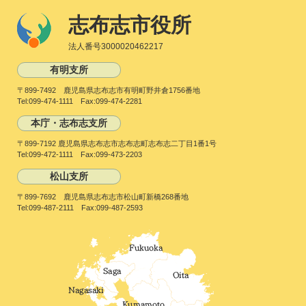
志布志市役所
法人番号3000020462217
有明支所
〒899-7492 鹿児島県志布志市有明町野井倉1756番地
Tel:099-474-1111 Fax:099-474-2281
本庁・志布志支所
〒899-7192 鹿児島県志布志市志布志町志布志二丁目1番1号
Tel:099-472-1111 Fax:099-473-2203
松山支所
〒899-7692 鹿児島県志布志市松山町新橋268番地
Tel:099-487-2111 Fax:099-487-2593