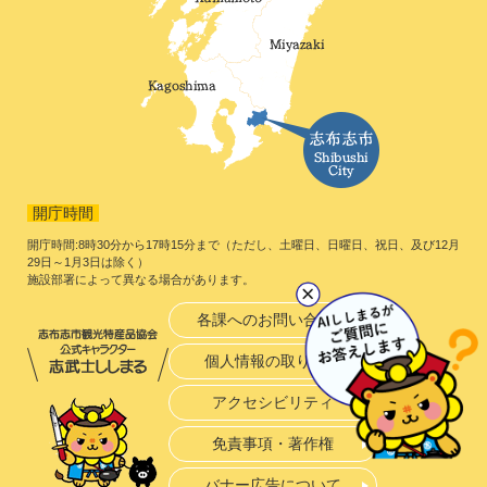
開庁時間
開庁時間:8時30分から17時15分まで（ただし、土曜日、日曜日、祝日、及び12月
29日～1月3日は除く）
施設部署によって異なる場合があります。
各課へのお問い合わせ
個人情報の取り扱い
アクセシビリティ
免責事項・著作権
バナー広告について