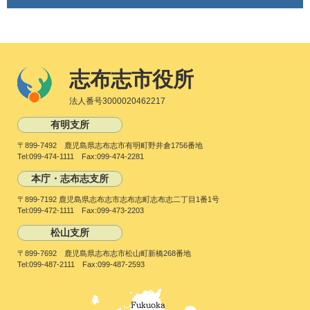
志布志市役所
法人番号3000020462217
有明支所
〒899-7492 鹿児島県志布志市有明町野井倉1756番地
Tel:099-474-1111 Fax:099-474-2281
本庁・志布志支所
〒899-7192 鹿児島県志布志市志布志町志布志二丁目1番1号
Tel:099-472-1111 Fax:099-473-2203
松山支所
〒899-7692 鹿児島県志布志市松山町新橋268番地
Tel:099-487-2111 Fax:099-487-2593