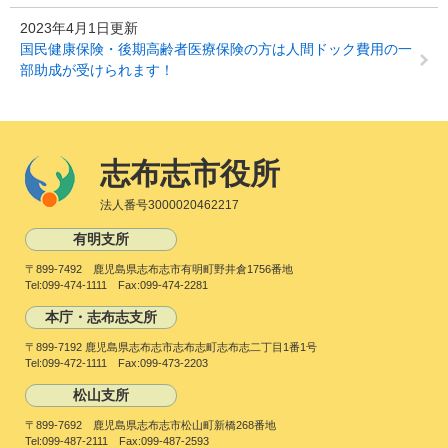
2023年4月1日更新
国民健康保険・後期高齢者医療保険の方は人間ドック費用の一
部助成が受けられます！
志布志市役所
法人番号3000020462217
有明支所
〒899-7492 鹿児島県志布志市有明町野井倉1756番地
Tel:099-474-1111 Fax:099-474-2281
本庁・志布志支所
〒899-7192 鹿児島県志布志市志布志町志布志二丁目1番1号
Tel:099-472-1111 Fax:099-473-2203
松山支所
〒899-7692 鹿児島県志布志市松山町新橋268番地
Tel:099-487-2111 Fax:099-487-2593