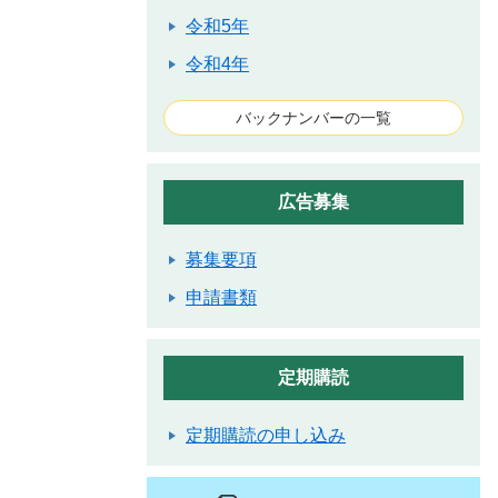
令和5年
令和4年
バックナンバーの一覧
広告募集
募集要項
申請書類
定期購読
定期購読の申し込み