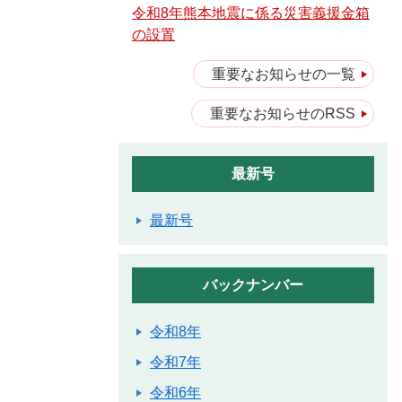
令和8年熊本地震に係る災害義援金箱
の設置
重要なお知らせの一覧
重要なお知らせのRSS
最新号
最新号
バックナンバー
令和8年
令和7年
令和6年