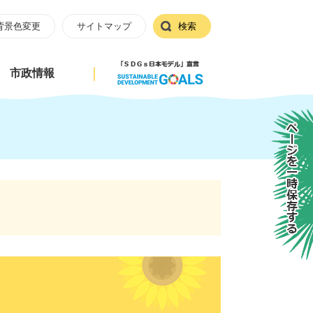
背景色変更
サイトマップ
検索
市政情報
ページを一時保存する