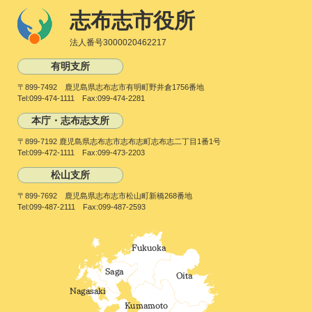
志布志市役所
法人番号3000020462217
有明支所
〒899-7492 鹿児島県志布志市有明町野井倉1756番地
Tel:099-474-1111 Fax:099-474-2281
本庁・志布志支所
〒899-7192 鹿児島県志布志市志布志町志布志二丁目1番1号
Tel:099-472-1111 Fax:099-473-2203
松山支所
〒899-7692 鹿児島県志布志市松山町新橋268番地
Tel:099-487-2111 Fax:099-487-2593