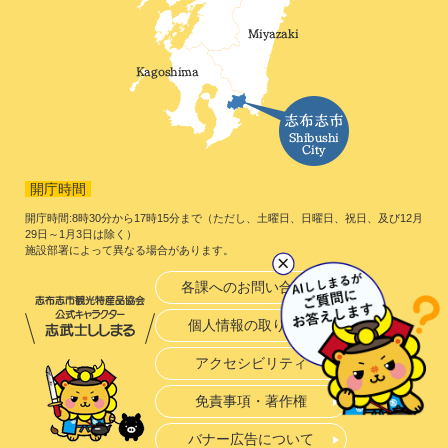
開庁時間
開庁時間:8時30分から17時15分まで（ただし、土曜日、日曜日、祝日、及び12月
29日～1月3日は除く）
施設部署によって異なる場合があります。
各課へのお問い合わせ
個人情報の取り扱い
アクセシビリティ
免責事項・著作権
バナー広告について