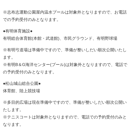
※志布志運動公園屋内温水プールは対象外となりますので、お電話
での予約受付のみとなります。
●有明体育施設●
有明総合体育館(本館・武道館)、市民グラウンド、有明野球場
※有明弓道場は準備中ですので、準備が整いしだい順次公開いたし
ます。
※有明B＆G海洋センター(プール)は対象外となりますので、電話で
の予約受付のみとなります。
●松山城山総合公園●
体育館、陸上競技場
※多目的広場は現在準備中ですので、準備が整いしだい順次公開い
たします。
※テニスコートは対象外となりますので、電話での予約受付のみと
なります。