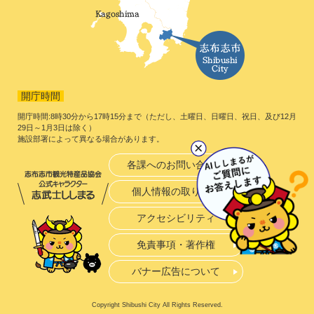
開庁時間
開庁時間:8時30分から17時15分まで（ただし、土曜日、日曜日、祝日、及び12月
29日～1月3日は除く）
施設部署によって異なる場合があります。
各課へのお問い合わせ
個人情報の取り扱い
アクセシビリティ
免責事項・著作権
バナー広告について
Copyright Shibushi City All Rights Reserved.