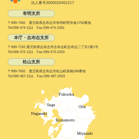
法人番号3000020462217
有明支所
〒899-7492 鹿児島県志布志市有明町野井倉1756番地
Tel:099-474-1111 Fax:099-474-2281
本庁・志布志支所
〒899-7192 鹿児島県志布志市志布志町志布志二丁目1番1号
Tel:099-472-1111 Fax:099-473-2203
松山支所
〒899-7692 鹿児島県志布志市松山町新橋268番地
Tel:099-487-2111 Fax:099-487-2593