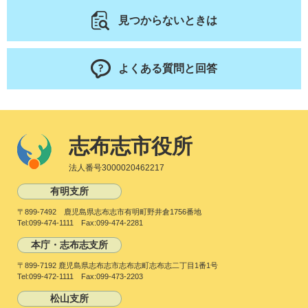
見つからないときは
よくある質問と回答
志布志市役所
法人番号3000020462217
有明支所
〒899-7492 鹿児島県志布志市有明町野井倉1756番地
Tel:099-474-1111 Fax:099-474-2281
本庁・志布志支所
〒899-7192 鹿児島県志布志市志布志町志布志二丁目1番1号
Tel:099-472-1111 Fax:099-473-2203
松山支所