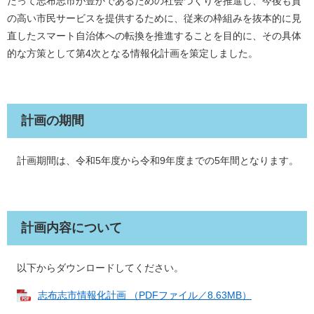
たって志布志市が豊かであるための社会づくりを推進し、今後も質
の高い市民サービスを提供するために、従来の枠組みを抜本的に見
直したスマート自治体への転換を推進することを目的に、その具体
的な方策として第4次となる情報化計画を策定しました。
計画の期間
計画期間は、令和5年度から令和9年度までの5年間となります。
計画内容について
以下からダウンロードしてください。
志布志市情報化計画 （PDFファイル／8.63MB）