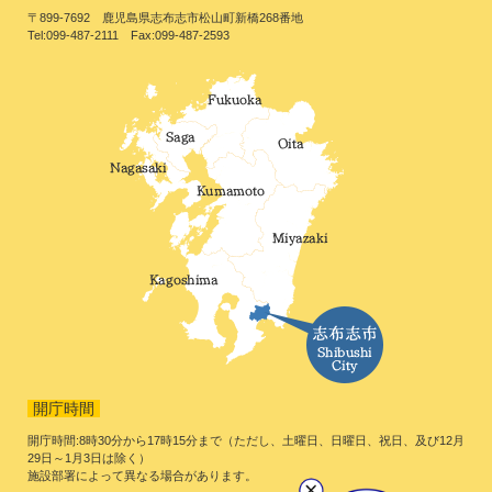
〒899-7692 鹿児島県志布志市松山町新橋268番地
Tel:099-487-2111 Fax:099-487-2593
開庁時間
開庁時間:8時30分から17時15分まで（ただし、土曜日、日曜日、祝日、及び12月
29日～1月3日は除く）
施設部署によって異なる場合があります。