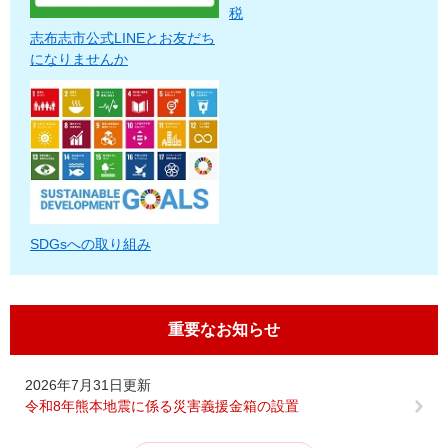
税
志布志市公式LINEとお友だち
になりませんか
SDGsへの取り組み
重要なお知らせ
2026年7月31日更新
令和8年熊本地震に係る災害義援金箱の設置