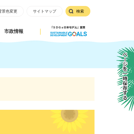
背景色変更
サイトマップ
検索
市政情報
ページを一時保存する