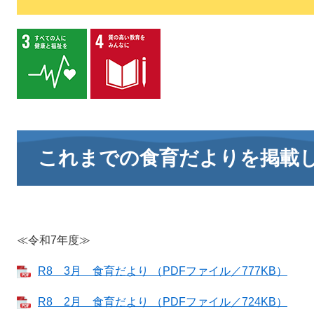
これまでの食育だよりを掲載
≪令和7年度≫
R8 3月 食育だより （PDFファイル／777KB）
R8 2月 食育だより （PDFファイル／724KB）