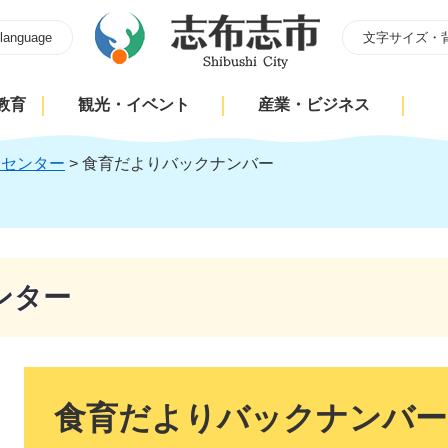
 language
文字サイズ・
教育
観光・イベント
産業・ビジネス
食センター
>
食育だよりバックナンバー
ンター
本
文
食育だよりバックナンバー