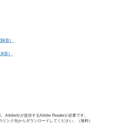
3KB）
1KB）
dobe社が提供するAdobe Readerが必要です。
バナーのリンク先からダウンロードしてください。（無料）