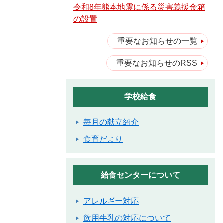
令和8年熊本地震に係る災害義援金箱
の設置
重要なお知らせの一覧
重要なお知らせのRSS
学校給食
毎月の献立紹介
食育だより
給食センターについて
アレルギー対応
飲用牛乳の対応について