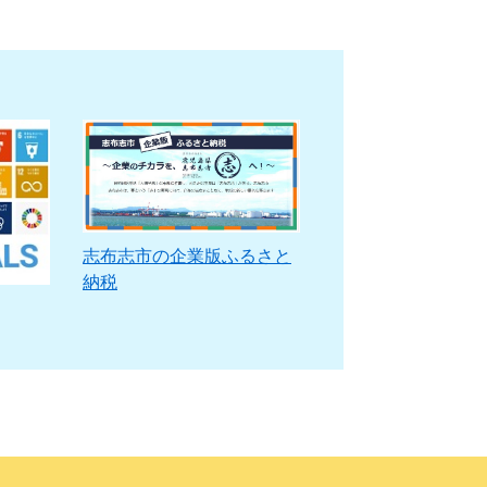
志布志市の企業版ふるさと
納税