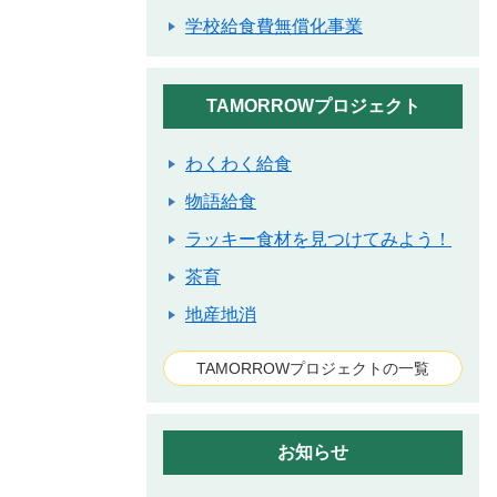
学校給食費無償化事業
TAMORROWプロジェクト
わくわく給食
物語給食
ラッキー食材を見つけてみよう！
茶育
地産地消
TAMORROWプロジェクトの一覧
お知らせ