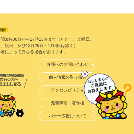
時間
間:8時30分から17時15分まで（ただし、土曜日、
、祝日、及び12月29日～1月3日は除く）
部署によって異なる場合があります。
各課へのお問い合わせ
個人情報の取り扱い
アクセシビリティ
免責事項・著作権
バナー広告について