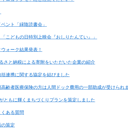
！
イベント「緑陰読書会」
ト「こどもの日特別上映会『おしりたんてい』」
クウォーク結果発表！
ふるさと納税による寄附をいただいた企業の紹介
包括連携に関する協定を結びました
期高齢者医療保険の方は人間ドック費用の一部助成が受けられ
とがともに輝くまちづくりプランを策定しました
よくある質問
画の策定