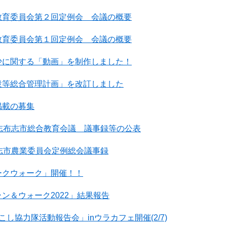
教育委員会第２回定例会 会議の概要
教育委員会第１回定例会 会議の概要
少に関する「動画」を制作しました！
設等総合管理計画」を改訂しました
掲載の募集
志布志市総合教育会議 議事録等の公表
志市農業委員会定例総会議事録
ークウォーク」開催！！
ン＆ウォーク2022」結果報告
し協力隊活動報告会」inウラカフェ開催(2/7)