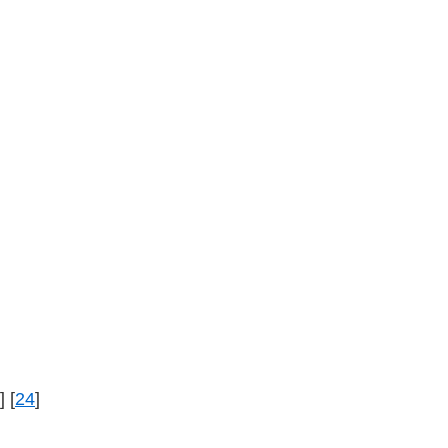
] [
24
]