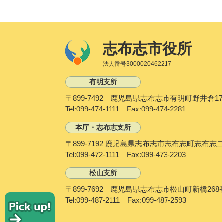
志布志市役所
法人番号3000020462217
有明支所
〒899-7492 鹿児島県志布志市有明町野井倉17
Tel:099-474-1111 Fax:099-474-2281
本庁・志布志支所
〒899-7192 鹿児島県志布志市志布志町志布志
Tel:099-472-1111 Fax:099-473-2203
松山支所
〒899-7692 鹿児島県志布志市松山町新橋268
P
Tel:099-487-2111 Fax:099-487-2593
i
c