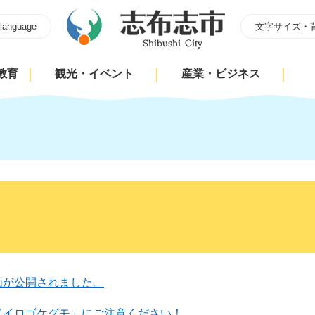
 language
文字サイズ・
教育
観光・イベント
産業・ビジネス
画が公開されました。
イイロゴケグモ」にご注意ください！