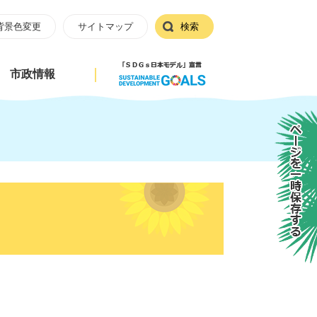
背景色変更
サイトマップ
検索
市政情報
ページを一時保存する