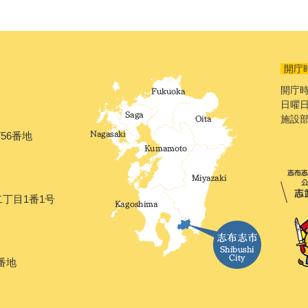
開庁
開庁時
日曜日
施設
56番地
二丁目1番1号
番地