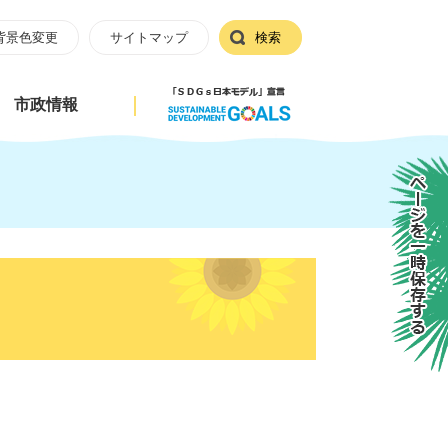
背景色変更
サイトマップ
検索
市政情報
ページを一時保存する