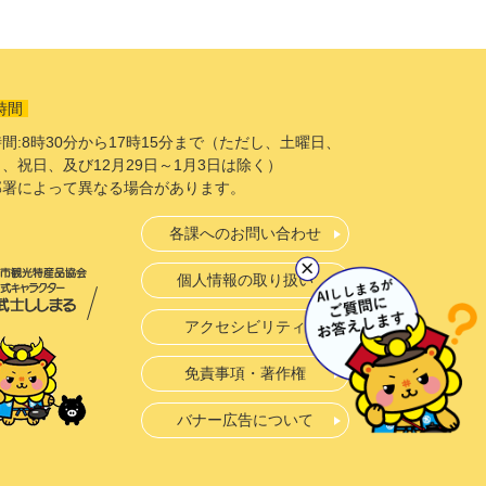
時間
間:8時30分から17時15分まで（ただし、土曜日、
、祝日、及び12月29日～1月3日は除く）
部署によって異なる場合があります。
各課へのお問い合わせ
個人情報の取り扱い
アクセシビリティ
免責事項・著作権
バナー広告について