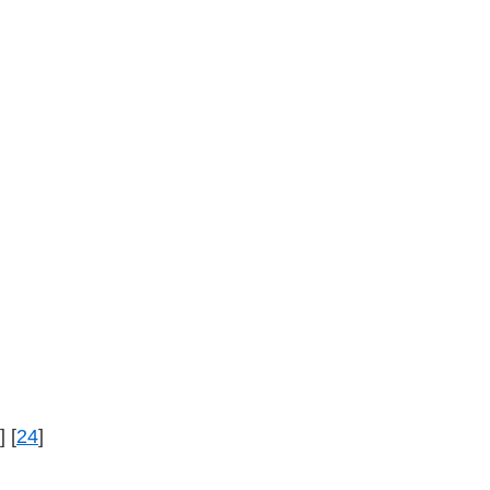
] [
24
]