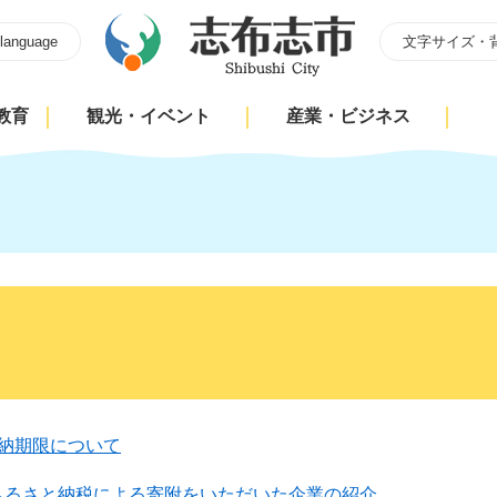
 language
文字サイズ・
教育
観光・イベント
産業・ビジネス
の納期限について
ふるさと納税による寄附をいただいた企業の紹介