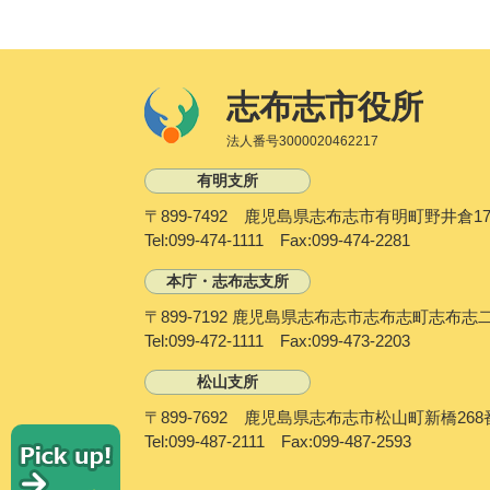
志布志市役所
法人番号3000020462217
有明支所
〒899-7492 鹿児島県志布志市有明町野井倉17
Tel:099-474-1111 Fax:099-474-2281
本庁・志布志支所
〒899-7192 鹿児島県志布志市志布志町志布志
Tel:099-472-1111 Fax:099-473-2203
松山支所
〒899-7692 鹿児島県志布志市松山町新橋268
P
Tel:099-487-2111 Fax:099-487-2593
i
c