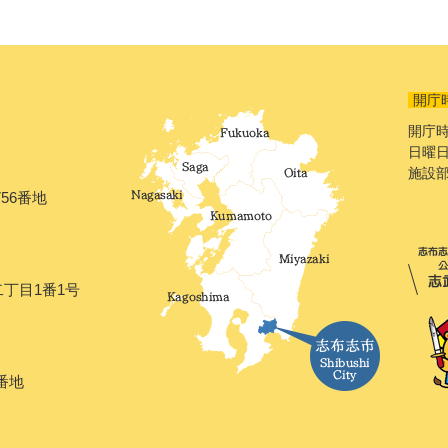
開庁
開庁時
日曜日
施設
56番地
二丁目1番1号
番地