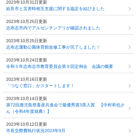
2023年10月31日更新
姶良市と災害時相互支援に関する協定を結びました
2023年10月25日更新
志布志市内でアルゼンチンアリが確認されました
2023年10月25日更新
志布志運動公園体育館改修工事が完了しました！
2023年10月24日更新
令和５年志布志市教育委員会第９回定例会 会議の概要
2023年10月16日更新
「つなぐ窓口」がスタートします！
2023年10月14日更新
第72回鹿児島県畜産共進会で最優秀賞3席入賞 【中村和也さ
ん（令和4年度就農）】
2023年10月12日更新
市長交際費執行状況2023年9月