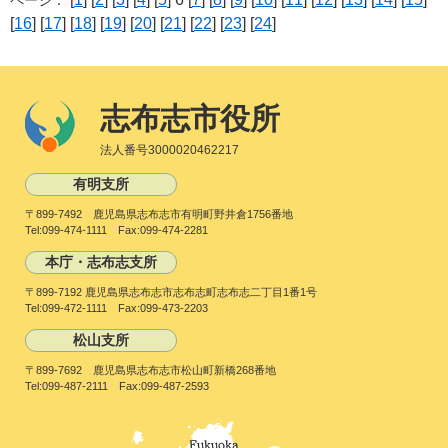
ページ：
[
16
] [
17
] [
18
] [
19
] [
20
] [
21
] [
22
] [
23
] [
24
]
志布志市役所
法人番号3000020462217
有明支所
〒899-7492 鹿児島県志布志市有明町野井倉1756番地
Tel:099-474-1111 Fax:099-474-2281
本庁・志布志支所
〒899-7192 鹿児島県志布志市志布志町志布志二丁目1番1号
Tel:099-472-1111 Fax:099-473-2203
松山支所
〒899-7692 鹿児島県志布志市松山町新橋268番地
Tel:099-487-2111 Fax:099-487-2593