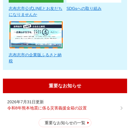
志布志市公式LINEとお友だち
SDGsへの取り組み
になりませんか
志布志市の企業版ふるさと納
税
重要なお知らせ
2026年7月31日更新
令和8年熊本地震に係る災害義援金箱の設置
重要なお知らせの一覧