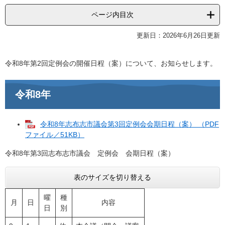
ページ内目次
更新日：2026年6月26日更新
令和8年第2回定例会の開催日程（案）について、お知らせします。
令和8年
令和8年志布志市議会第3回定例会会期日程（案） （PDF
ファイル／51KB）
令和8年第3回志布志市議会 定例会 会期日程（案）​​​
表のサイズを切り替える
曜
種
月
日
内容
日
別