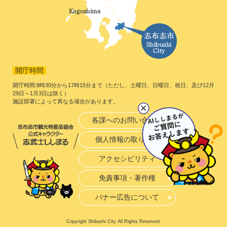
開庁時間
開庁時間:8時30分から17時15分まで（ただし、土曜日、日曜日、祝日、及び12月
29日～1月3日は除く）
施設部署によって異なる場合があります。
各課へのお問い合わせ
個人情報の取り扱い
アクセシビリティ
免責事項・著作権
バナー広告について
Copyright Shibushi City All Rights Reserved.