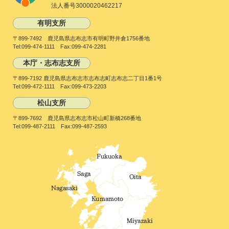
法人番号3000020462217
有明支所
〒899-7492 鹿児島県志布志市有明町野井倉1756番地
Tel:099-474-1111 Fax:099-474-2281
本庁・志布志支所
〒899-7192 鹿児島県志布志市志布志町志布志二丁目1番1号
Tel:099-472-1111 Fax:099-473-2203
松山支所
〒899-7692 鹿児島県志布志市松山町新橋268番地
Tel:099-487-2111 Fax:099-487-2593