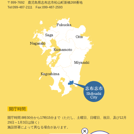
〒899-7692 鹿児島県志布志市松山町新橋268番地
Tel:099-487-2111 Fax:099-487-2593
開庁時間
開庁時間:8時30分から17時15分まで（ただし、土曜日、日曜日、祝日、及び12月
29日～1月3日は除く）
施設部署によって異なる場合があります。