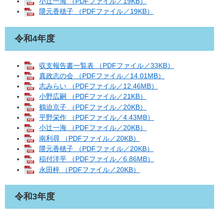
小辻一海 （PDFファイル／19KB）
隈元香穂子 （PDFファイル／19KB）
令和4年度
収支報告書一覧表 （PDFファイル／33KB）
真政志の会 （PDFファイル／14.01MB）
志みらい （PDFファイル／12.46MB）
小野広嗣 （PDFファイル／21KB）
鶴迫京子 （PDFファイル／20KB）
平野栄作 （PDFファイル／4.43MB）
小辻一海 （PDFファイル／20KB）
南利尋 （PDFファイル／20KB）
隈元香穂子 （PDFファイル／20KB）
稲付洋平 （PDFファイル／6.86MB）
永田梓 （PDFファイル／20KB）
令和3年度