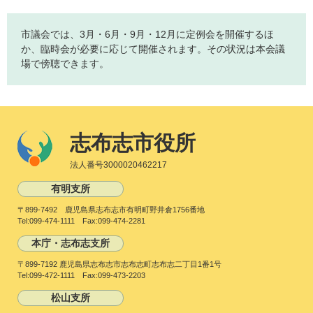
市議会では、3月・6月・9月・12月に定例会を開催するほ
か、臨時会が必要に応じて開催されます。その状況は本会議
場で傍聴できます。
志布志市役所
法人番号3000020462217
有明支所
〒899-7492 鹿児島県志布志市有明町野井倉1756番地
Tel:099-474-1111 Fax:099-474-2281
本庁・志布志支所
〒899-7192 鹿児島県志布志市志布志町志布志二丁目1番1号
Tel:099-472-1111 Fax:099-473-2203
松山支所