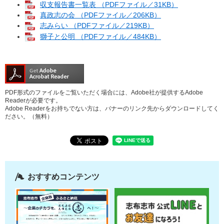
収支報告書一覧表 （PDFファイル／31KB）
真政志の会 （PDFファイル／206KB）
志みらい （PDFファイル／219KB）
獅子と公明 （PDFファイル／484KB）
PDF形式のファイルをご覧いただく場合には、Adobe社が提供するAdobe
Readerが必要です。
Adobe Readerをお持ちでない方は、バナーのリンク先からダウンロードしてく
ださい。（無料）
おすすめコンテンツ