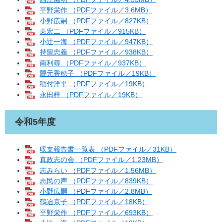
平野栄作 （PDFファイル／3.6MB）
小野広嗣 （PDFファイル／827KB）
東宏二 （PDFファイル／915KB）
小辻一海 （PDFファイル／947KB）
持留忠義 （PDFファイル／938KB）
南利尋 （PDFファイル／937KB）
隈元香穂子 （PDFファイル／19KB）
稲付洋平 （PDFファイル／19KB）
永田梓 （PDFファイル／19KB）
令和5年度
収支報告書一覧表 （PDFファイル／31KB）
真政志の会 （PDFファイル／1.23MB）
志みらい （PDFファイル／1.56MB）
志民の声 （PDFファイル／839KB）
小野広嗣 （PDFファイル／2.8MB）
鶴迫京子 （PDFファイル／18KB）
平野栄作 （PDFファイル／693KB）