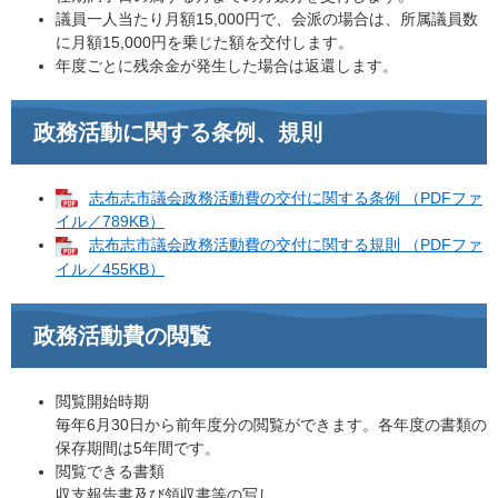
議員一人当たり月額15,000円で、会派の場合は、所属議員数
に月額15,000円を乗じた額を交付します。
年度ごとに残余金が発生した場合は返還します。
政務活動に関する条例、規則
志布志市議会政務活動費の交付に関する条例 （PDFファ
イル／789KB）
志布志市議会政務活動費の交付に関する規則 （PDFファ
イル／455KB）
政務活動費の閲覧
閲覧開始時期
毎年6月30日から前年度分の閲覧ができます。各年度の書類の
保存期間は5年間です。
閲覧できる書類
収支報告書及び領収書等の写し