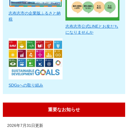
志布志市の企業版ふるさと納
税
志布志市公式LINEとお友だち
になりませんか
SDGsへの取り組み
重要なお知らせ
2026年7月31日更新