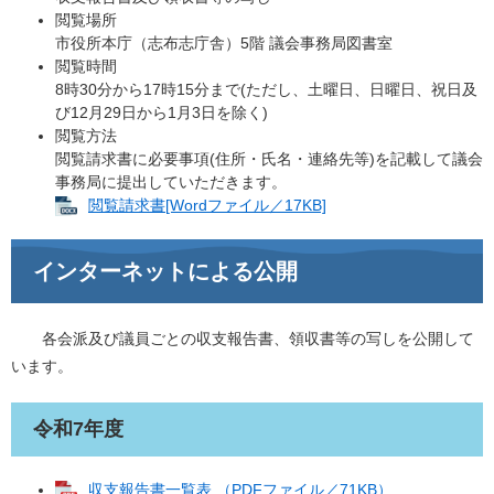
閲覧場所
市役所本庁（志布志庁舎）5階 議会事務局図書室
閲覧時間
8時30分から17時15分まで(ただし、土曜日、日曜日、祝日及
び12月29日から1月3日を除く)
閲覧方法
閲覧請求書に必要事項(住所・氏名・連絡先等)を記載して議会
事務局に提出していただきます。
閲覧請求書[Wordファイル／17KB]
インターネットによる公開
各会派及び議員ごとの収支報告書、領収書等の写しを公開して
います。
令和7年度
収支報告書一覧表 （PDFファイル／71KB）