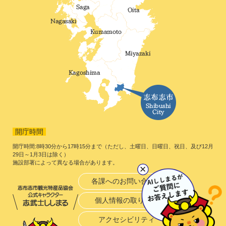
開庁時間
開庁時間:8時30分から17時15分まで（ただし、土曜日、日曜日、祝日、及び12月
29日～1月3日は除く）
施設部署によって異なる場合があります。
各課へのお問い合わせ
個人情報の取り扱い
アクセシビリティ