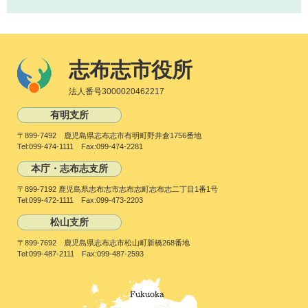
志布志市役所
法人番号3000020462217
有明支所
〒899-7492 鹿児島県志布志市有明町野井倉1756番地
Tel:099-474-1111 Fax:099-474-2281
本庁・志布志支所
〒899-7192 鹿児島県志布志市志布志町志布志二丁目1番1号
Tel:099-472-1111 Fax:099-473-2203
松山支所
〒899-7692 鹿児島県志布志市松山町新橋268番地
Tel:099-487-2111 Fax:099-487-2593