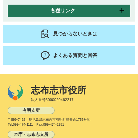
各種リンク
見つからないときは
よくある質問と回答
志布志市役所
法人番号3000020462217
有明支所
〒899-7492 鹿児島県志布志市有明町野井倉1756番地
Tel:099-474-1111 Fax:099-474-2281
本庁・志布志支所