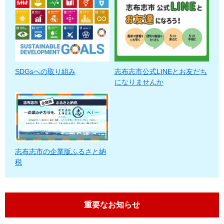
SDGsへの取り組み
志布志市公式LINEとお友だち
になりませんか
志布志市の企業版ふるさと納
税
重要なお知らせ