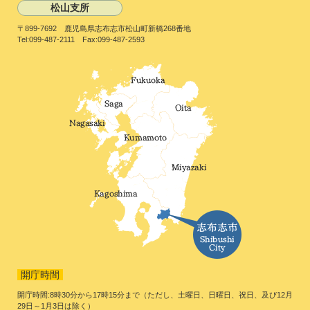
松山支所
〒899-7692 鹿児島県志布志市松山町新橋268番地
Tel:099-487-2111 Fax:099-487-2593
開庁時間
開庁時間:8時30分から17時15分まで（ただし、土曜日、日曜日、祝日、及び12月
29日～1月3日は除く）