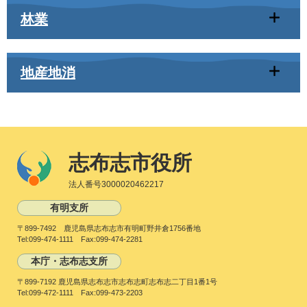
林業
地産地消
志布志市役所
法人番号3000020462217
有明支所
〒899-7492 鹿児島県志布志市有明町野井倉1756番地
Tel:099-474-1111 Fax:099-474-2281
本庁・志布志支所
〒899-7192 鹿児島県志布志市志布志町志布志二丁目1番1号
Tel:099-472-1111 Fax:099-473-2203